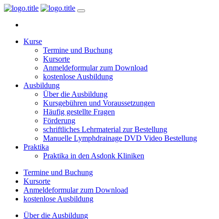
Kurse
Termine und Buchung
Kursorte
Anmeldeformular zum Download
kostenlose Ausbildung
Ausbildung
Über die Ausbildung
Kursgebühren und Voraussetzungen
Häufig gestellte Fragen
Förderung
schriftliches Lehrmaterial zur Bestellung
Manuelle Lymphdrainage DVD Video Bestellung
Praktika
Praktika in den Asdonk Kliniken
Termine und Buchung
Kursorte
Anmeldeformular zum Download
kostenlose Ausbildung
Über die Ausbildung