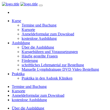
Kurse
Termine und Buchung
Kursorte
Anmeldeformular zum Download
kostenlose Ausbildung
Ausbildung
Über die Ausbildung
Kursgebühren und Voraussetzungen
Häufig gestellte Fragen
Förderung
schriftliches Lehrmaterial zur Bestellung
Manuelle Lymphdrainage DVD Video Bestellung
Praktika
Praktika in den Asdonk Kliniken
Termine und Buchung
Kursorte
Anmeldeformular zum Download
kostenlose Ausbildung
Über die Ausbildung