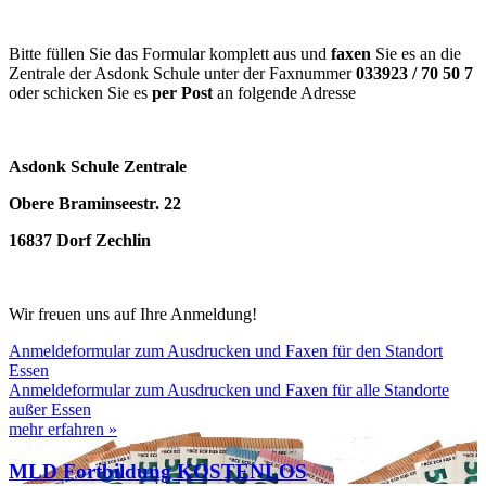
Bitte füllen Sie das Formular komplett aus und
faxen
Sie es an die
Zentrale der Asdonk Schule unter der Faxnummer
033923 / 70 50 7
oder schicken Sie es
per Post
an folgende Adresse
Asdonk Schule Zentrale
Obere Braminseestr. 22
16837 Dorf Zechlin
Wir freuen uns auf Ihre Anmeldung!
Anmeldeformular zum Ausdrucken und Faxen für den Standort
Essen
Anmeldeformular zum Ausdrucken und Faxen für alle Standorte
außer Essen
mehr erfahren »
MLD Fortbildung KOSTENLOS